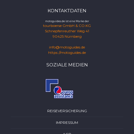
KONTAKTDATEN
motoguides.de ist eine Marke der
tourboerse GmbH & CO.KG
Schnepfenreuther Weg 41
90425 Nürnberg
info@motoguides.de
https://motoguides.de
SOZIALE MEDIEN
REISEVERSICHERUNG
IMPRESSUM