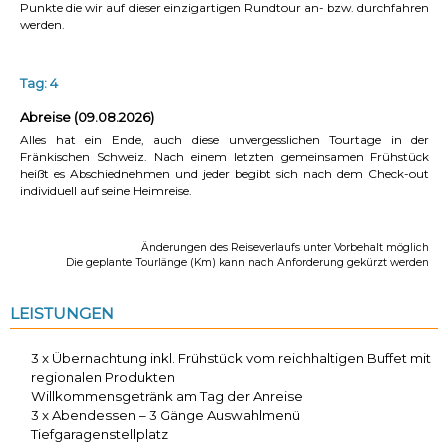
Punkte die wir auf dieser einzigartigen Rundtour an- bzw. durchfahren
werden.
Tag: 4
Abreise (09.08.2026)
Alles hat ein Ende, auch diese unvergesslichen Tourtage in der
Fränkischen Schweiz. Nach einem letzten gemeinsamen Frühstück
heißt es Abschiednehmen und jeder begibt sich nach dem Check-out
individuell auf seine Heimreise.
Änderungen des Reiseverlaufs unter Vorbehalt möglich
Die geplante Tourlänge (Km) kann nach Anforderung gekürzt werden
LEISTUNGEN
3 x Übernachtung inkl. Frühstück vom reichhaltigen Buffet mit
regionalen Produkten
Willkommensgetränk am Tag der Anreise
3 x Abendessen – 3 Gänge Auswahlmenü
Tiefgaragenstellplatz