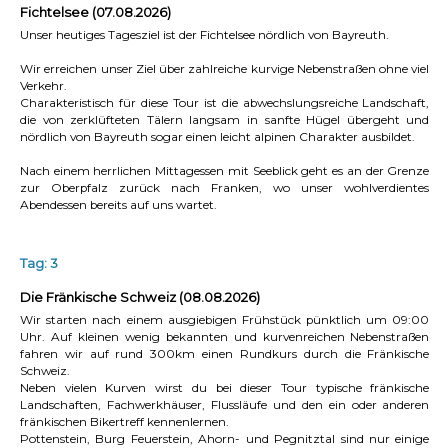
Fichtelsee (07.08.2026)
Unser heutiges Tagesziel ist der Fichtelsee nördlich von Bayreuth.
Wir erreichen unser Ziel über zahlreiche kurvige Nebenstraßen ohne viel
Verkehr.
Charakteristisch für diese Tour ist die abwechslungsreiche Landschaft,
die von zerklüfteten Tälern langsam in sanfte Hügel übergeht und
nördlich von Bayreuth sogar einen leicht alpinen Charakter ausbildet.
Nach einem herrlichen Mittagessen mit Seeblick geht es an der Grenze
zur Oberpfalz zurück nach Franken, wo unser wohlverdientes
Abendessen bereits auf uns wartet.
Tag: 3
Die Fränkische Schweiz (08.08.2026)
Wir starten nach einem ausgiebigen Frühstück pünktlich um 09:00
Uhr. Auf kleinen wenig bekannten und kurvenreichen Nebenstraßen
fahren wir auf rund 300km einen Rundkurs durch die Fränkische
Schweiz.
Neben vielen Kurven wirst du bei dieser Tour typische fränkische
Landschaften, Fachwerkhäuser, Flussläufe und den ein oder anderen
fränkischen Bikertreff kennenlernen.
Pottenstein, Burg Feuerstein, Ahorn- und Pegnitztal sind nur einige