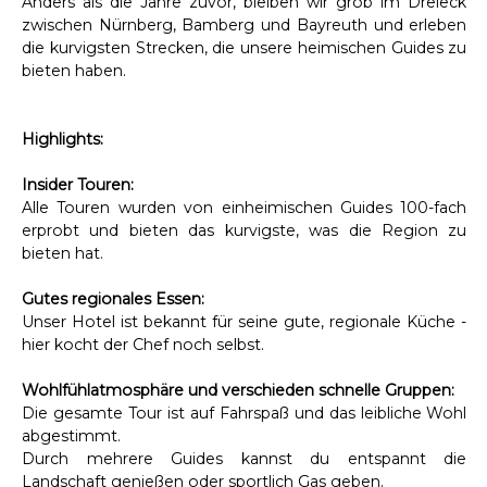
Anders als die Jahre zuvor, bleiben wir grob im Dreieck
zwischen Nürnberg, Bamberg und Bayreuth und erleben
die kurvigsten Strecken, die unsere heimischen Guides zu
bieten haben.
Highlights:
Insider Touren:
Alle Touren wurden von einheimischen Guides 100-fach
erprobt und bieten das kurvigste, was die Region zu
bieten hat.
Gutes regionales Essen:
Unser Hotel ist bekannt für seine gute, regionale Küche -
hier kocht der Chef noch selbst.
Wohlfühlatmosphäre und verschieden schnelle Gruppen:
Die gesamte Tour ist auf Fahrspaß und das leibliche Wohl
abgestimmt.
Durch mehrere Guides kannst du entspannt die
Landschaft genießen oder sportlich Gas geben.