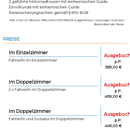
2 geführte Motorradtouren mit einheimischen Guide
Einrollrunde mit einheimischen Guide
Reisesicherungsschein gemäß § 615r BGB
Alle nicht im Bereich INKLUSIVLEISTUNGEN aufgeführten Leistungen sind kein
Bestandteil der Reise.
PREISE
Im Einzelzimmer
Ausgebuch
Fahrer/in im Einzelzimmer
p.P.
569,00 €
Im Doppelzimmer
Ausgebuch
2 x Fahrer/in im Doppelzimmer
p.P.
499,00 €
Im Doppelzimmer
Ausgebuch
Fahrer/in und Sozia/us im Doppelzimmer
p.P.
449,00 €