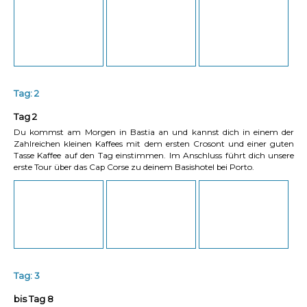
Tag: 2
Tag 2
Du kommst am Morgen in Bastia an und kannst dich in einem der
Zahlreichen kleinen Kaffees mit dem ersten Crosont und einer guten
Tasse Kaffee auf den Tag einstimmen. Im Anschluss führt dich unsere
erste Tour über das Cap Corse zu deinem Basishotel bei Porto.
Tag: 3
bis Tag 8