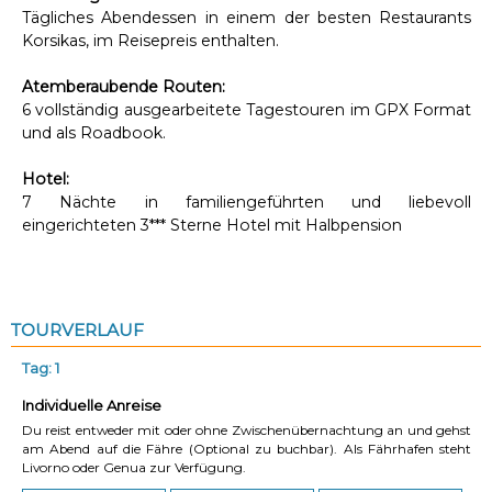
Tägliches Abendessen in einem der besten Restaurants
Korsikas, im Reisepreis enthalten.
Atemberaubende Routen:
6 vollständig ausgearbeitete Tagestouren im GPX Format
und als Roadbook.
Hotel:
7 Nächte in familiengeführten und liebevoll
eingerichteten 3*** Sterne Hotel mit Halbpension
TOURVERLAUF
Tag: 1
Individuelle Anreise
Du reist entweder mit oder ohne Zwischenübernachtung an und gehst
am Abend auf die Fähre (Optional zu buchbar). Als Fährhafen steht
Livorno oder Genua zur Verfügung.