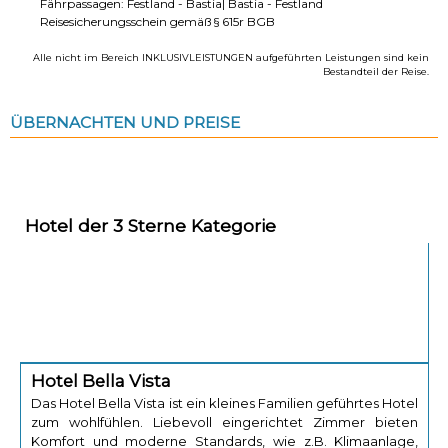
Fährpassagen: Festland - Bastia| Bastia - Festland
Reisesicherungsschein gemäß § 615r BGB
Alle nicht im Bereich INKLUSIVLEISTUNGEN aufgeführten Leistungen sind kein
Bestandteil der Reise.
ÜBERNACHTEN UND PREISE
Hotel der 3 Sterne Kategorie
Hotel Bella Vista
Das Hotel Bella Vista ist ein kleines Familien geführtes Hotel
zum wohlfühlen. Liebevoll eingerichtet Zimmer bieten
Komfort und moderne Standards, wie z.B. Klimaanlage,