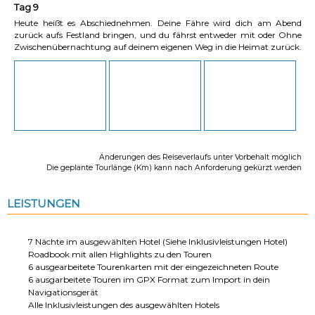
Tag 9
Heute heißt es Abschiednehmen. Deine Fähre wird dich am Abend
zurück aufs Festland bringen, und du fährst entweder mit oder Ohne
Zwischenübernachtung auf deinem eigenen Weg in die Heimat zurück.
Änderungen des Reiseverlaufs unter Vorbehalt möglich
Die geplante Tourlänge (Km) kann nach Anforderung gekürzt werden
LEISTUNGEN
7 Nächte im ausgewählten Hotel (Siehe Inklusivleistungen Hotel)
Roadbook mit allen Highlights zu den Touren
6 ausgearbeitete Tourenkarten mit der eingezeichneten Route
6 ausgarbeitete Touren im GPX Format zum Import in dein
Navigationsgerät
Alle Inklusivleistungen des ausgewählten Hotels