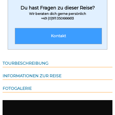
Du hast Fragen zu dieser Reise?
Wir beraten dich gerne persönlich
+49 (0)911 350666613
Kontakt
TOURBESCHREIBUNG
INFORMATIONEN ZUR REISE
FOTOGALERIE